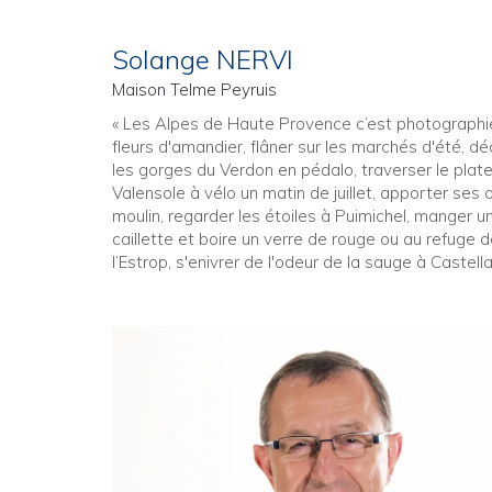
Solange NERVI
Maison Telme Peyruis
« Les Alpes de Haute Provence c’est photographie
fleurs d'amandier, flâner sur les marchés d'été, dé
les gorges du Verdon en pédalo, traverser le plat
Valensole à vélo un matin de juillet, apporter ses 
moulin, regarder les étoiles à Puimichel, manger u
caillette et boire un verre de rouge ou au refuge 
l’Estrop, s'enivrer de l'odeur de la sauge à Castella