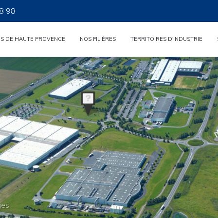
8 98
ES DE HAUTE PROVENCE
NOS FILIÈRES
TERRITOIRES D'INDUSTRIE
ges