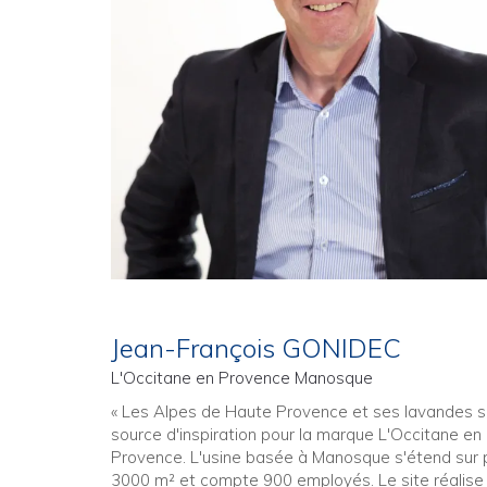
Jean-François GONIDEC
L'Occitane en Provence Manosque
« Les Alpes de Haute Provence et ses lavandes s
source d'inspiration pour la marque L'Occitane en
Provence. L'usine basée à Manosque s'étend sur 
3000 m² et compte 900 employés. Le site réalise