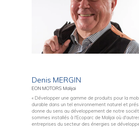
Denis MERGIN
EON MOTORS Malijai
« Développer une gamme de produits pour la mobi
durable dans un tel environnement naturel et pré
donne du sens au développement de notre sociét
sommes installés à l'Ecoparc de Malijai où d'autre
entreprises du secteur des énergies se développe