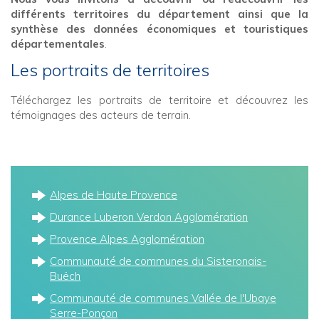
différents territoires du département ainsi que la
synthèse des données économiques et touristiques
départementales
.
Les portraits de territoires
Téléchargez les portraits de territoire et découvrez les
témoignages des acteurs de terrain.
Alpes de Haute Provence
Durance Luberon Verdon Agglomération
Provence Alpes Agglomération
Communauté de communes du Sisteronais-
Buëch
Communauté de communes Vallée de l'Ubaye
Serre-Ponçon