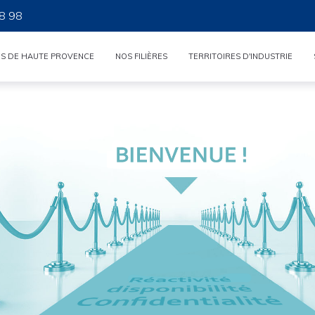
8 98
ES DE HAUTE PROVENCE
NOS FILIÈRES
TERRITOIRES D'INDUSTRIE