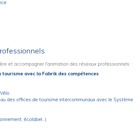
nce
ofessionnels
ière et accompagner l'animation des réseaux professionnels :
u tourisme avec la Fabrik des compétences
 Vélo
réseau des offices de tourisme intercommunaux avec le Système
ronnement, écolabel…)