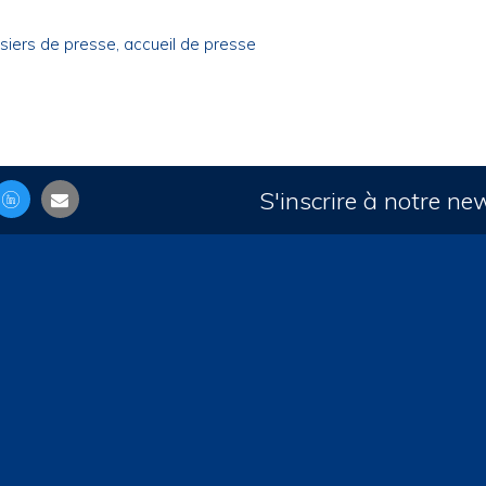
siers de presse, accueil de presse
S'inscrire à notre ne