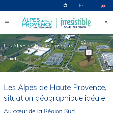
Toggle
navigation
Les Alpes de Haute Provence
Accueil
»
Les Alpes de Haute Provence
Les Alpes de Haute Provence,
situation géographique idéale
Au cœur de la Région Sud