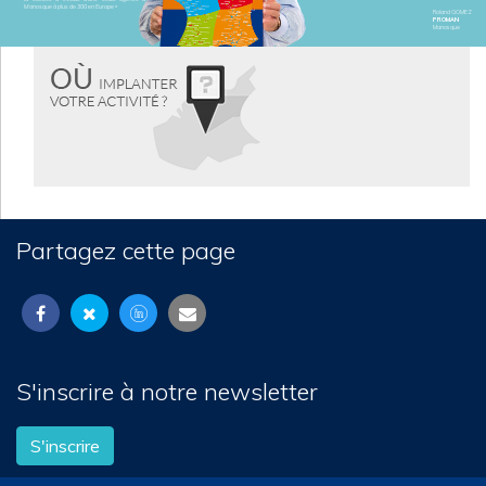
Manosque à plus de 300 en Europe »
Roland GOMEZ
PROMAN
Manosque
Partagez cette page
S'inscrire à notre newsletter
S'inscrire