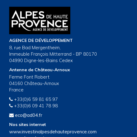
AGENCE DE DÉVELOPPEMENT
8, rue Bad Mergentheim,
Immeuble François Mitterrand - BP 80170
04990 Digne-les-Bains Cedex
Antenne de Château-Arnoux
Ferme Font Robert
04160 Château-Arnoux
France
+33(0)6 59 81 65 97
+33(0)6 09 41 78 98
eco@ad04.fr
Nos sites internet
www.investinalpesdehauteprovence.com