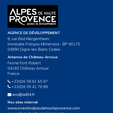
AGENCE DE DÉVELOPPEMENT
8, rue Bad Mergentheim,
Immeuble François Mitterrand - BP 80170
04990 Digne-les-Bains Cedex
Antenne de Château-Arnoux
Ferme Font Robert
04160 Château-Arnoux
France
+33(0)6 59 81 65 97
+33(0)6 09 41 78 98
eco@ad04.fr
Nos sites internet
www.investinalpesdehauteprovence.com