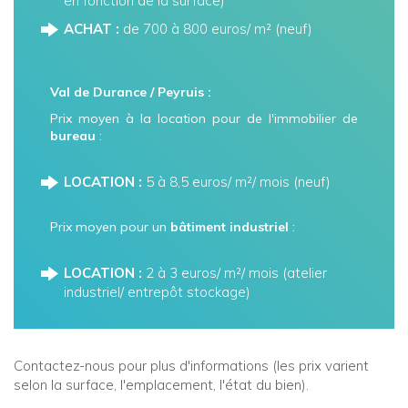
en fonction de la surface)
ACHAT :
de 700 à 800 euros/ m² (neuf)
Val de Durance / Peyruis :
Prix moyen à la location pour de l'immobilier de
bureau
:
LOCATION :
5 à 8,5 euros/ m²/ mois (neuf)
Prix moyen pour un
bâtiment industriel
:
LOCATION :
2 à 3 euros/ m²/ mois (atelier
industriel/ entrepôt stockage)
Contactez-nous pour plus d'informations (les prix varient
selon la surface, l'emplacement, l'état du bien).