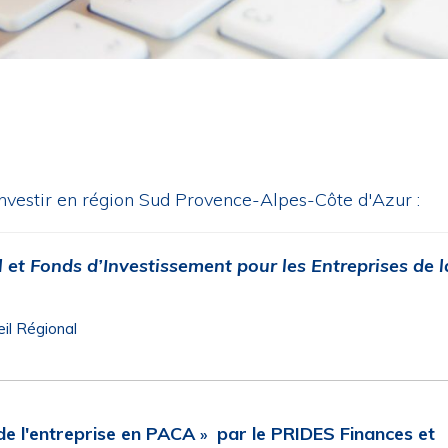
nvestir en région Sud Provence-Alpes-Côte d'Azur :
l et
Fonds d’Investissement pour les Entreprises de l
eil Régional
de l'entreprise en PACA
par le PRIDES Finances et
»