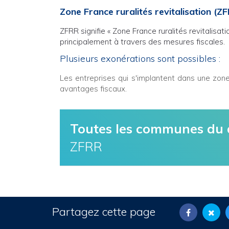
Zone France ruralités revitalisation (Z
ZFRR signifie « Zone France ruralités revitalisat
principalement à travers des mesures fiscales.
Plusieurs exonérations sont possibles :
Les entreprises qui s'implantent dans une zone 
avantages fiscaux.
Toutes les communes du
ZFRR
Partagez cette page