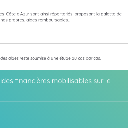
-Côte d’Azur sont ainsi répertoriés, proposant la palette de
 fonds propres, aides remboursables…
n des aides reste soumise à une étude au cas par cas.
des financières mobilisables sur le