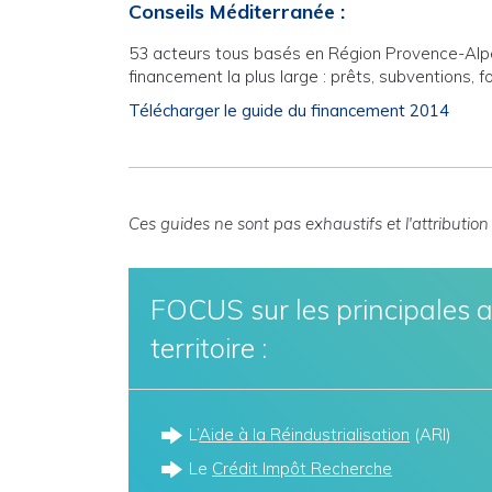
Conseils Méditerranée :
53 acteurs tous basés en Région Provence-Alpes
financement la plus large : prêts, subventions,
Télécharger le guide du financement 2014
Ces guides ne sont pas exhaustifs et l'attributio
FOCUS sur les principales ai
territoire :
L’
Aide à la Réindustrialisation
(ARI)
Le
Crédit Impôt Recherche