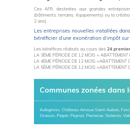
Ces AFR, destinées aux grandes entreprises
(bâtiments, terrains, équipements) ou la créatio
2 ans).
Les entreprises nouvelles installées dan
bénéficier d’une exonération d’impôt sur 
Les bénéfices réalisés au cours des
24 premie
LA 3ÈME PÉRIODE DE 12 MOIS = ABATTEMENT
LA 4ÈME PÉRIODE DE 12 MOIS =ABATTEMENT
LA 5ÈME PÉRIODE DE 12 MOIS =ABATTEMENT
Communes zonées dans l
Aubignosc, Château-Arnoux Saint-Auban, Forcalq
Oraison, Peipin, Peyruis, Pierrerue, Sisteron, Val