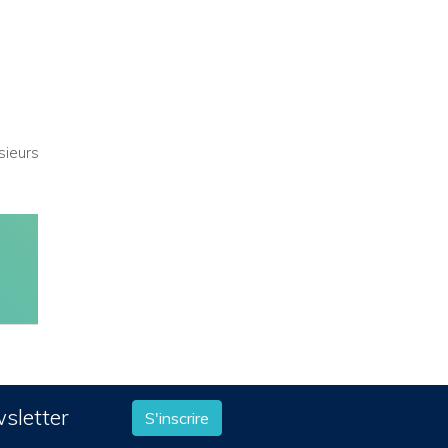
sieurs
wsletter
S'inscrire