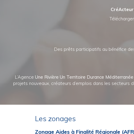
CréActeurs
Télécharger 
Des prêts participatifs au bénéfice de
L’Agence
Une Rivière Un Territoire Durance Méditerranée
projets nouveaux, créateurs d’emplois dans les secteurs de 
Les zonages
Zonage Aides à Finalité Régionale (AFR