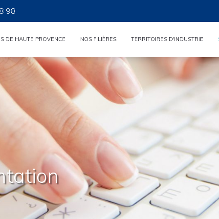
8 98
ES DE HAUTE PROVENCE
NOS FILIÈRES
TERRITOIRES D'INDUSTRIE
ntation