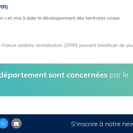
FRR)
ion » et vise à aider le développement des territoires ruraux
France ruralités revitalisation (ZFRR) peuvent bénéficier de plu
 département sont concernées
par le
S'inscrire à notre ne