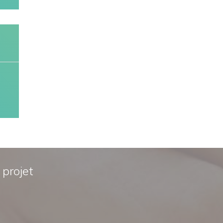
 projet