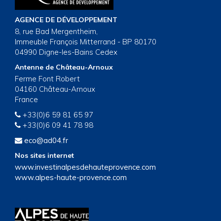
AGENCE DE DÉVELOPPEMENT
8, rue Bad Mergentheim,
Immeuble François Mitterrand - BP 80170
04990 Digne-les-Bains Cedex
Antenne de Château-Arnoux
Ferme Font Robert
04160 Château-Arnoux
France
+33(0)6 59 81 65 97
+33(0)6 09 41 78 98
eco@ad04.fr
Nos sites internet
www.investinalpesdehauteprovence.com
www.alpes-haute-provence.com