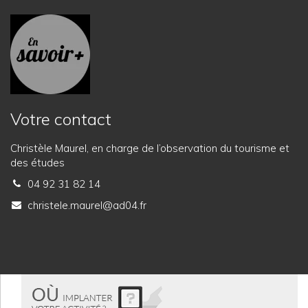
Votre contact
Christèle Maurel, en charge de l’observation du tourisme et
des études
04 92 31 82 14
christele.maurel@ad04.fr