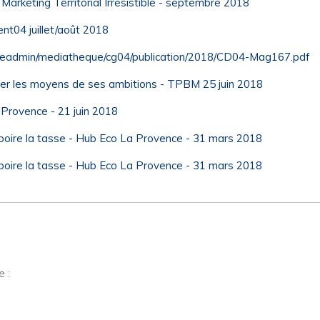
rketing Territorial Irrésistible - septembre 2018
04 juillet/août 2018
leadmin/mediatheque/cg04/publication/2018/CD04-Mag167.pdf
r les moyens de ses ambitions - TPBM 25 juin 2018
a Provence - 21 juin 2018
s boire la tasse - Hub Eco La Provence - 31 mars 2018
s boire la tasse - Hub Eco La Provence - 31 mars 2018
 :