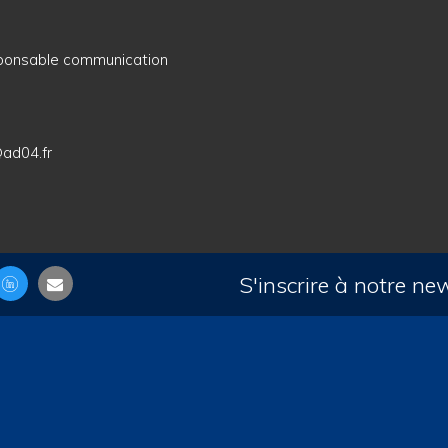
sponsable communication
@ad04.fr
S'inscrire à notre ne