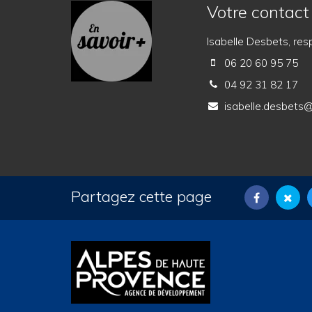
Votre contact
Isabelle Desbets, re
06 20 60 95 75
04 92 31 82 17
isabelle.desbets
Partagez cette page