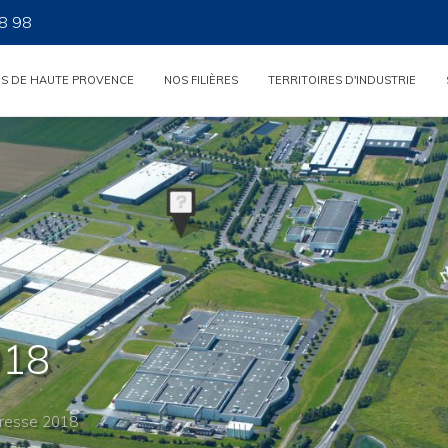
8 98
ES DE HAUTE PROVENCE
NOS FILIÈRES
TERRITOIRES D'INDUSTRIE
018
presse 2018