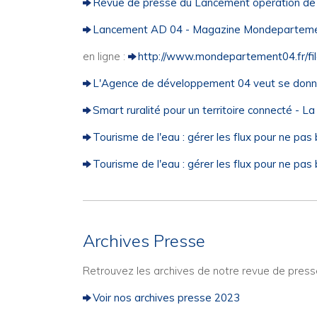
Revue de presse du Lancement opération de Ma
Lancement AD 04 - Magazine Mondepartement
en ligne :
http://www.mondepartement04.fr/fi
L'Agence de développement 04 veut se donne
Smart ruralité pour un territoire connecté - L
Tourisme de l'eau : gérer les flux pour ne pa
Tourisme de l'eau : gérer les flux pour ne pa
Archives Presse
Retrouvez les archives de notre revue de presse
Voir nos archives presse 2023