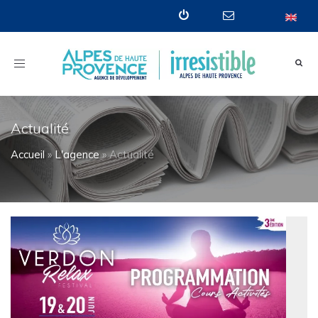
Toggle
navigation
Actualité
Accueil
»
L'agence
»
Actualité