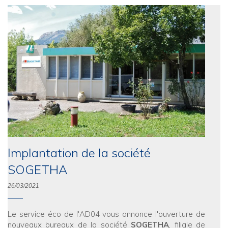
Implantation de la société
SOGETHA
26/03/2021
Le service éco de l'AD04 vous annonce l'ouverture de
nouveaux bureaux de la société
SOGETHA
, filiale de