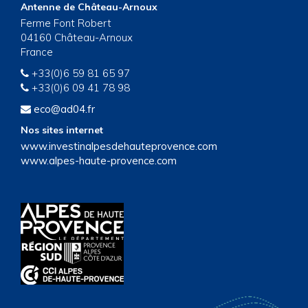
Antenne de Château-Arnoux
Ferme Font Robert
04160 Château-Arnoux
France
+33(0)6 59 81 65 97
+33(0)6 09 41 78 98
eco@ad04.fr
Nos sites internet
www.investinalpesdehauteprovence.com
www.alpes-haute-provence.com