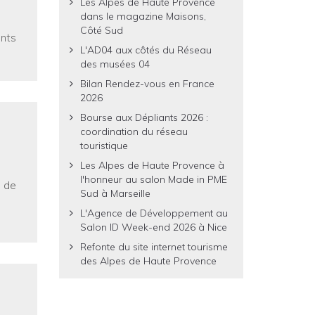
Les Alpes de Haute Provence
dans le magazine Maisons,
Côté Sud
ents
L'AD04 aux côtés du Réseau
des musées 04
Bilan Rendez-vous en France
2026
Bourse aux Dépliants 2026 :
coordination du réseau
touristique
Les Alpes de Haute Provence à
l'honneur au salon Made in PME
l de
Sud à Marseille
L'Agence de Développement au
Salon ID Week-end 2026 à Nice
Refonte du site internet tourisme
des Alpes de Haute Provence