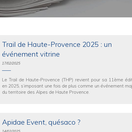
Trail de Haute-Provence 2025 : un
événement vitrine
17/02/2025
Le Trail de Haute-Provence (THP) revient pour sa 11ème édi
en 2025, s’imposant une fois de plus comme un événement ma
du territoire des Alpes de Haute Provence.
Apidae Event, quésaco ?
14/02/2025