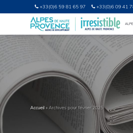
+33(0)6 59 81 65 97
+33(0)6 09 41 7
ALP
Accueil
»
Archives pour février 2025