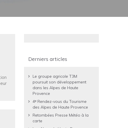
Derniers articles
Le groupe agricole T3M
tion
poursuit son développement
jeur
dans les Alpes de Haute
Provence
4ᵉ Rendez-vous du Tourisme
des Alpes de Haute Provence
Retombées Presse Météo à la
carte