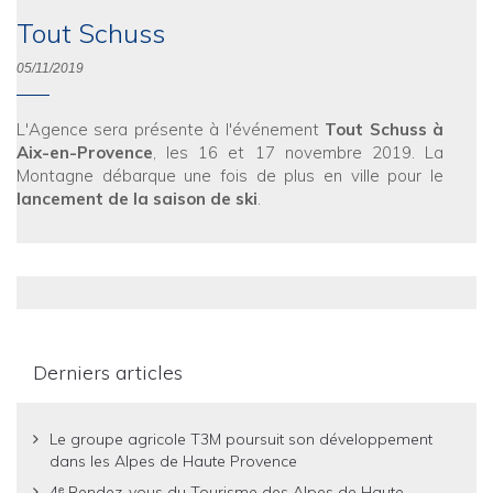
Tout Schuss
05/11/2019
L'Agence sera présente à l'événement
Tout Schuss à
Aix-en-Provence
, les 16 et 17 novembre 2019. La
Montagne débarque une fois de plus en ville pour le
lancement de la saison de ski
.
Derniers articles
Le groupe agricole T3M poursuit son développement
dans les Alpes de Haute Provence
4ᵉ Rendez-vous du Tourisme des Alpes de Haute