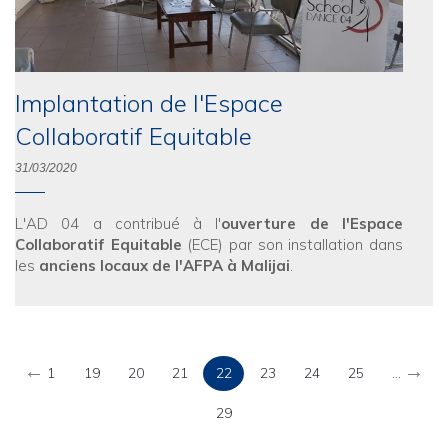
Implantation de l'Espace
Collaboratif Equitable
31/03/2020
L'AD 04 a contribué à l'
ouverture de l'Espace
Collaboratif Equitable
(ECE) par son installation dans
les
anciens locaux de l'AFPA à Malijai
.
←
→
1
19
20
21
22
23
24
25
...
29