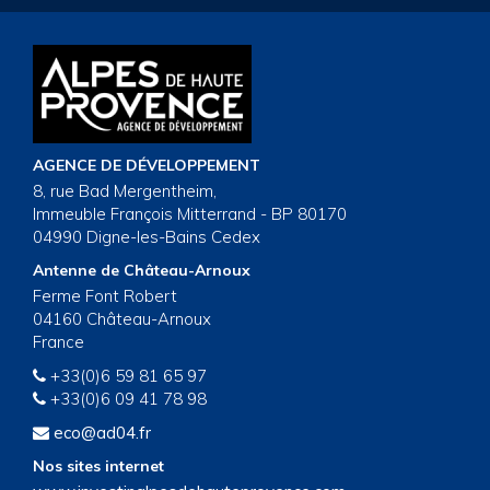
AGENCE DE DÉVELOPPEMENT
8, rue Bad Mergentheim,
Immeuble François Mitterrand - BP 80170
04990 Digne-les-Bains Cedex
Antenne de Château-Arnoux
Ferme Font Robert
04160 Château-Arnoux
France
+33(0)6 59 81 65 97
+33(0)6 09 41 78 98
eco@ad04.fr
Nos sites internet