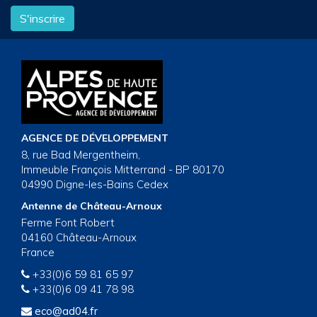
S'inscrire
AGENCE DE DÉVELOPPEMENT
8, rue Bad Mergentheim,
Immeuble François Mitterrand - BP 80170
04990 Digne-les-Bains Cedex
Antenne de Château-Arnoux
Ferme Font Robert
04160 Château-Arnoux
France
+33(0)6 59 81 65 97
+33(0)6 09 41 78 98
eco@ad04.fr