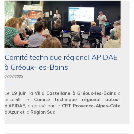
Comité technique régional APIDAE
à Gréoux-les-Bains
07/07/2025
Le
19 juin
, la
Villa Castellane à Gréoux-les-Bains
a
accueilli le
Comité technique régional autour
d’APIDAE
, organisé par le
CRT Provence-Alpes-Côte
d’Azur
et la
Région Sud
.