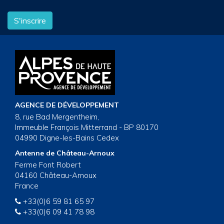
S'inscrire
AGENCE DE DÉVELOPPEMENT
8, rue Bad Mergentheim,
Immeuble François Mitterrand - BP 80170
04990 Digne-les-Bains Cedex
Antenne de Château-Arnoux
Ferme Font Robert
04160 Château-Arnoux
France
+33(0)6 59 81 65 97
+33(0)6 09 41 78 98