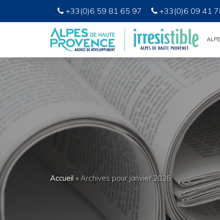
+33(0)6 59 81 65 97
+33(0)6 09 41 7
ALP
Accueil
»
Archives pour janvier 2026