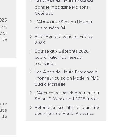
Les Alpes de Haute Provence
dans le magazine Maisons,
Côté Sud
025
L'AD04 aux côtés du Réseau
025,
des musées 04
vier
Bilan Rendez-vous en France
 de
2026
Bourse aux Dépliants 2026 :
coordination du réseau
touristique
Les Alpes de Haute Provence à
l'honneur au salon Made in PME
Sud à Marseille
L'Agence de Développement au
Salon ID Week-end 2026 à Nice
que
Refonte du site internet tourisme
ute
des Alpes de Haute Provence
 de