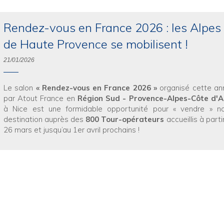
Rendez-vous en France 2026 : les Alpes
de Haute Provence se mobilisent !
21/01/2026
Le salon
« Rendez-vous en France 2026 »
organisé cette a
par Atout France en
Région Sud - Provence-Alpes-Côte d'A
à Nice est une formidable opportunité pour « vendre » no
destination auprès des
800 Tour-opérateurs
accueillis à parti
26 mars et jusqu’au 1er avril prochains !