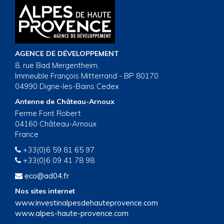
AGENCE DE DÉVELOPPEMENT
8, rue Bad Mergentheim,
Immeuble François Mitterrand - BP 80170
04990 Digne-les-Bains Cedex
Antenne de Château-Arnoux
Ferme Font Robert
04160 Château-Arnoux
France
+33(0)6 59 81 65 97
+33(0)6 09 41 78 98
eco@ad04.fr
Nos sites internet
www.investinalpesdehauteprovence.com
www.alpes-haute-provence.com