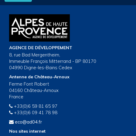
AGENCE DE DÉVELOPPEMENT
8, rue Bad Mergentheim,
Immeuble François Mitterrand - BP 80170
04990 Digne-les-Bains Cedex
Antenne de Château-Arnoux
Ferme Font Robert
04160 Château-Arnoux
France
+33(0)6 59 81 65 97
+33(0)6 09 41 78 98
eco@ad04.fr
Nos sites internet