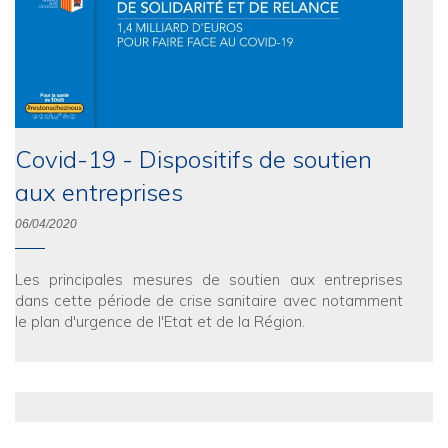
Covid-19 - Dispositifs de soutien
aux entreprises
06/04/2020
Les principales mesures de soutien aux entreprises
dans cette période de crise sanitaire avec notamment
le plan d'urgence de l'Etat et de la Région.