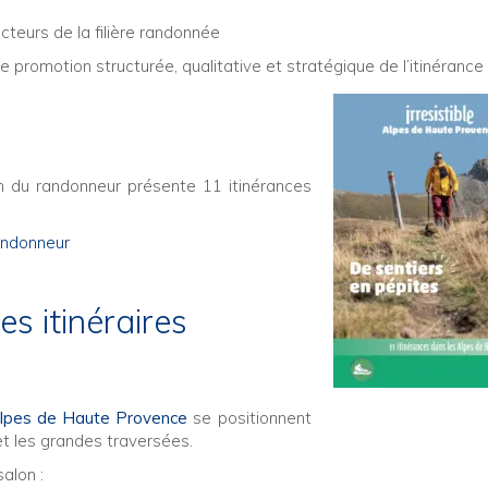
teurs de la filière randonnée
 promotion structurée, qualitative et stratégique de l’itinérance
n du randonneur présente 11 itinérances
andonneur
s itinéraires
lpes de Haute Provence
se positionnent
t les grandes traversées.
salon :