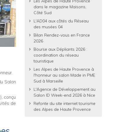
Les Alpes de Haute Provence
dans le magazine Maisons,
Côté Sud
L'AD04 aux côtés du Réseau
des musées 04
Bilan Rendez-vous en France
2026
Bourse aux Dépliants 2026 :
coordination du réseau
touristique
Les Alpes de Haute Provence à
onneur.
l'honneur au salon Made in PME
Sud à Marseille
du Salon
L'Agence de Développement au
Salon ID Week-end 2026 à Nice
), conçu
vités de
Refonte du site internet tourisme
des Alpes de Haute Provence
pes