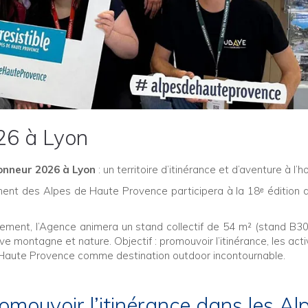
26 à Lyon
onneur 2026 à Lyon
: un territoire d’itinérance et d’aventure à l’h
nt des Alpes de Haute Provence participera à la 18ᵉ édition 
ement, l’Agence animera un stand collectif de 54 m² (stand B30
 montagne et nature. Objectif : promouvoir l’itinérance, les acti
de Haute Provence comme destination outdoor incontournable.
romouvoir l’itinérance dans les Al