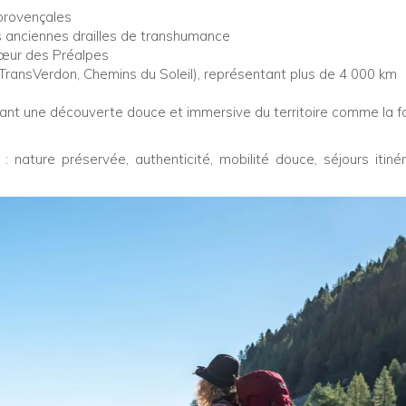
 provençales
s anciennes drailles de transhumance
cœur des Préalpes
ransVerdon, Chemins du Soleil), représentant plus de 4 000 km
tant une découverte douce et immersive du territoire comme la 
 nature préservée, authenticité, mobilité douce, séjours itiné