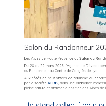
Salon du Randonneur 20
Les Alpes de Haute Provence au
Salon du Rand
Du 20 au 22 mars 2026, l’Agence de Développeme
du Randonneur au Centre de Congrès de Lyon.
Aux côtés de neuf offices de tourisme du départ
par la société
ALRIS
, dans une ambiance immersive
pleine nature et affirmer la position des Alpes 
Un stand collectif pour p