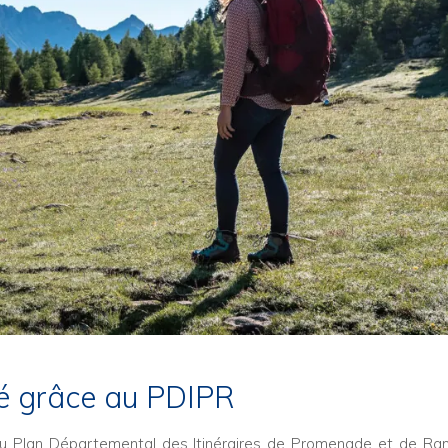
é grâce au PDIPR
du Plan Départemental des Itinéraires de Promenade et de Ra