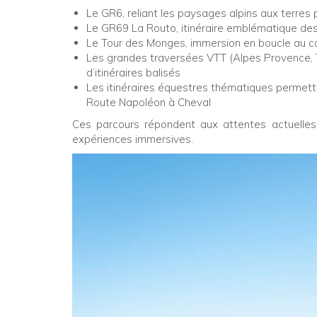
Le GR6, reliant les paysages alpins aux terres
Le GR69 La Routo, itinéraire emblématique de
Le Tour des Monges, immersion en boucle au 
Les grandes traversées VTT (Alpes Provence, T
d’itinéraires balisés
Les itinéraires équestres thématiques permet
Route Napoléon à Cheval
Ces parcours répondent aux attentes actuelles :
expériences immersives.