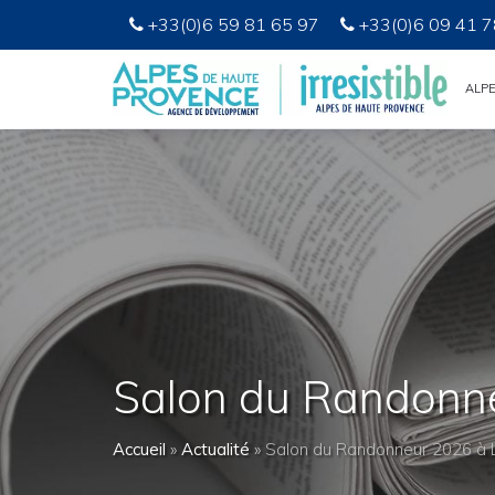
+33(0)6 59 81 65 97
+33(0)6 09 41 7
ALP
Salon du Randonn
Accueil
»
Actualité
»
Salon du Randonneur 2026 à 