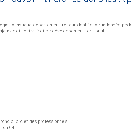
égie touristique départementale, qui identifie la randonnée péde
eurs d’attractivité et de développement territorial.
 grand public et des professionnels
r du 04