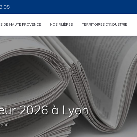
8 98
ES DE HAUTE PROVENCE
NOS FILIÈRES
TERRITOIRES D'INDUSTRIE
eur 2026 à Lyon
Lyon