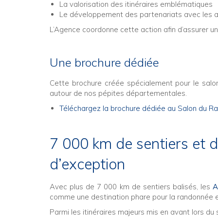
La valorisation des itinéraires emblématiques
Le développement des partenariats avec les ac
L’Agence coordonne cette action afin d’assurer une
Une brochure dédiée
Cette brochure créée spécialement pour le salo
autour de nos pépites départementales.
Téléchargez la brochure dédiée au Salon du R
7 000 km de sentiers et de
d’exception
Avec plus de 7 000 km de sentiers balisés, les
A
comme une destination phare pour la randonnée e
Parmi les itinéraires majeurs mis en avant lors du 