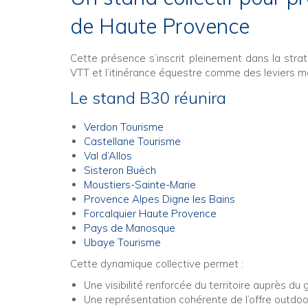
de Haute Provence
Cette présence s’inscrit pleinement dans la strat
VTT et l’itinérance équestre comme des leviers maj
Le stand B30 réunira
Verdon Tourisme
Castellane Tourisme
Val d’Allos
Sisteron Buëch
Moustiers-Sainte-Marie
Provence Alpes Digne les Bains
Forcalquier Haute Provence
Pays de Manosque
Ubaye Tourisme
Cette dynamique collective permet :
Une visibilité renforcée du territoire auprès du
Une représentation cohérente de l’offre outdoo