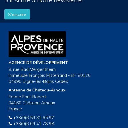
S'inscrire
AGENCE DE DÉVELOPPEMENT
8, rue Bad Mergentheim,
Immeuble François Mitterrand - BP 80170
04990 Digne-les-Bains Cedex
Antenne de Château-Arnoux
Ferme Font Robert
04160 Château-Arnoux
France
+33(0)6 59 81 65 97
+33(0)6 09 41 78 98