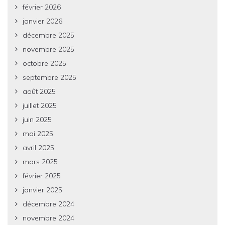
février 2026
janvier 2026
décembre 2025
novembre 2025
octobre 2025
septembre 2025
août 2025
juillet 2025
juin 2025
mai 2025
avril 2025
mars 2025
février 2025
janvier 2025
décembre 2024
novembre 2024