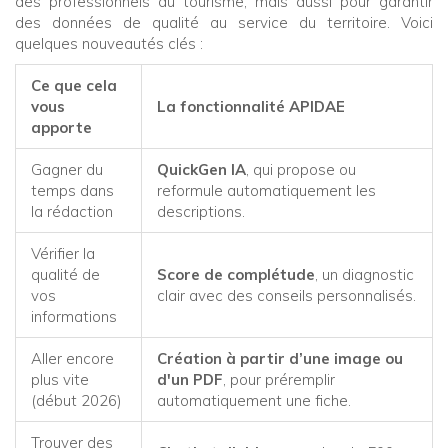
des professionnels du tourisme, mais aussi pour garantir
des données de qualité au service du territoire. Voici
quelques nouveautés clés :
Ce que cela
vous
La fonctionnalité APIDAE
apporte
Gagner du
QuickGen IA
, qui propose ou
temps dans
reformule automatiquement les
la rédaction
descriptions.
Vérifier la
qualité de
Score de complétude
, un diagnostic
vos
clair avec des conseils personnalisés.
informations
Aller encore
Création à partir d’une image ou
plus vite
d'un PDF
, pour préremplir
(début 2026)
automatiquement une fiche.
Trouver des