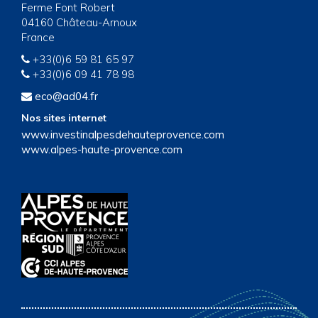
Ferme Font Robert
04160 Château-Arnoux
France
+33(0)6 59 81 65 97
+33(0)6 09 41 78 98
eco@ad04.fr
Nos sites internet
www.investinalpesdehauteprovence.com
www.alpes-haute-provence.com