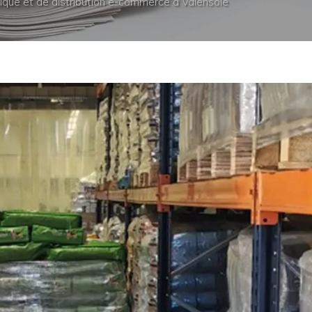
tique et de distribution e-commerce à Valensole