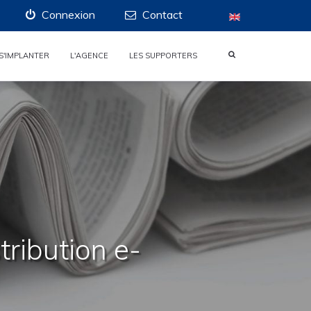
Connexion
Contact
S'IMPLANTER
L'AGENCE
LES SUPPORTERS
tribution e-