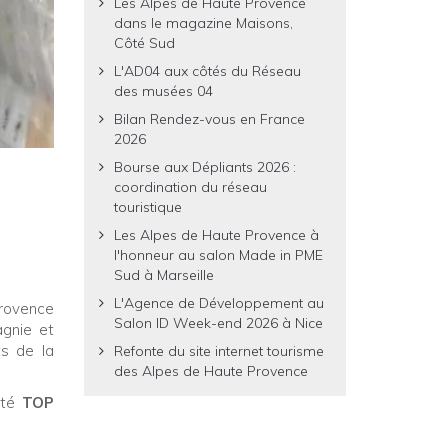
Les Alpes de Haute Provence
dans le magazine Maisons,
Côté Sud
L'AD04 aux côtés du Réseau
des musées 04
Bilan Rendez-vous en France
2026
Bourse aux Dépliants 2026 :
coordination du réseau
touristique
Les Alpes de Haute Provence à
l'honneur au salon Made in PME
Sud à Marseille
L'Agence de Développement au
rovence
Salon ID Week-end 2026 à Nice
agnie et
s de la
Refonte du site internet tourisme
des Alpes de Haute Provence
nté
TOP