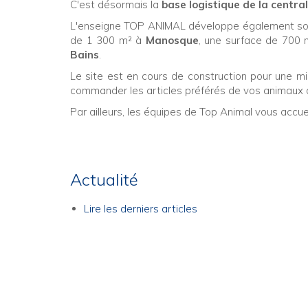
C'est désormais la
base logistique de la centra
L'enseigne TOP ANIMAL développe également son o
de 1 300 m² à
Manosque
, une surface de 700
Bains
.
Le site est en cours de construction pour une mi
commander les articles préférés de vos animaux 
Par ailleurs, les équipes de Top Animal vous accue
Actualité
Lire les derniers articles