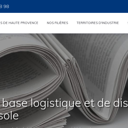
8 98
ES DE HAUTE PROVENCE
NOS FILIÈRES
TERRITOIRES D'INDUSTRIE
base logistique et de dis
sole