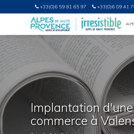
+33(0)6 59 81 65 97
+33(0)6 09 41 7
ALP
Implantation d'une 
commerce à Valen