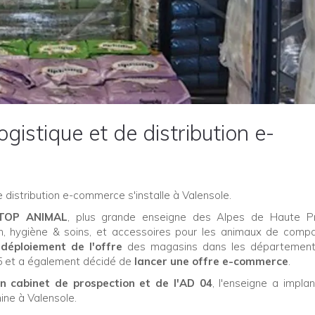
gistique et de distribution e-
e distribution e-commerce s'installe à Valensole.
TOP ANIMAL
, plus grande enseigne des Alpes de Haute P
ion, hygiène & soins, et accessoires pour les animaux de comp
n
déploiement de l'offre
des magasins dans les département
5 et a également décidé de
lancer une offre e-commerce
.
 cabinet de prospection et de l'AD 04
, l'enseigne a impla
ne à Valensole.