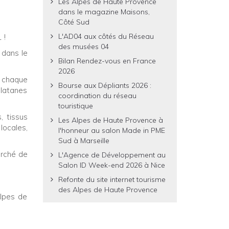
Les Alpes de Haute Provence
dans le magazine Maisons,
Côté Sud
L'AD04 aux côtés du Réseau
 !
des musées 04
 dans le
Bilan Rendez-vous en France
2026
 chaque
Bourse aux Dépliants 2026 :
platanes
coordination du réseau
touristique
, tissus
Les Alpes de Haute Provence à
locales,
l'honneur au salon Made in PME
Sud à Marseille
arché de
L'Agence de Développement au
Salon ID Week-end 2026 à Nice
Refonte du site internet tourisme
des Alpes de Haute Provence
Alpes de