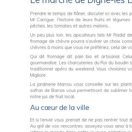
Prendre le temps de flâner, discuter ici avec les
Mr Carrigue, l’histoire de leurs fruits et légumes
pêches, les tomates et autres melons...
Un peu plus loin, les apiculteurs tels Mr Radid 
fromage de chèvre pourra s’avérer un choix cornél
chèvres à moins que vous ne préfériez, celui de va
Qui dit fromage dit pain bio et artisanal. Cel
gourmandise. Les charcuteries du Roi du boudin s
traditionnel apéro du weekend. Vous choisirez vo
Migliore.
La jardinerie Marrou vous conseille sur les pl
safran de Barras vous permettront de sublimer to
notre jus de fruit local.
Au cœur de la ville
Et si l’envie vous prenait de ne pas rentrer tout
Au gré de vos rencontres, asseyez-vous ainsi à l