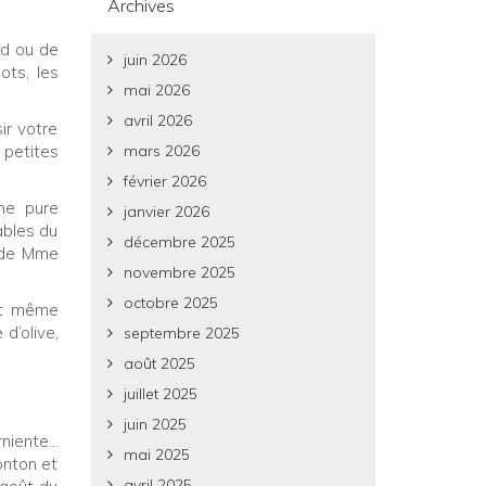
Archives
ud ou de
juin 2026
ots, les
mai 2026
avril 2026
ir votre
 petites
mars 2026
février 2026
une pure
janvier 2026
ables du
décembre 2025
u de Mme
novembre 2025
octobre 2025
 et même
d’olive,
septembre 2025
août 2025
juillet 2025
juin 2025
rniente…
mai 2025
onton et
avril 2025