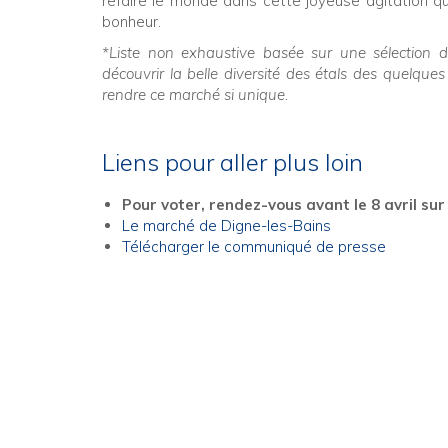
refaire le monde dans cette joyeuse agitation que
bonheur.
*Liste non exhaustive basée sur une sélection 
découvrir la belle diversité des étals des quelqu
rendre ce marché si unique.
Liens pour aller plus loin
Pour voter, rendez-vous avant le 8 avril sur
Le marché de Digne-les-Bains
Télécharger le communiqué de presse