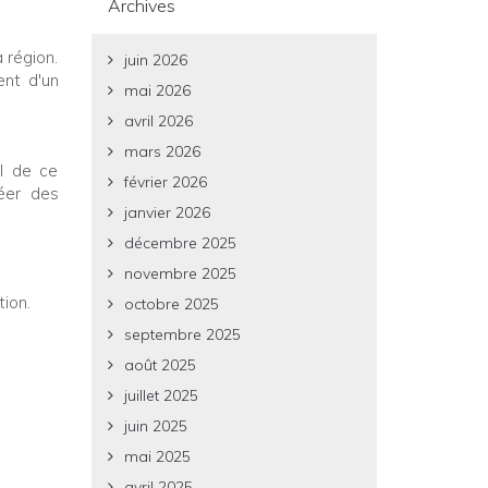
Archives
 région.
juin 2026
ent d'un
mai 2026
avril 2026
mars 2026
al de ce
février 2026
réer des
janvier 2026
décembre 2025
novembre 2025
ion.
octobre 2025
septembre 2025
août 2025
juillet 2025
juin 2025
mai 2025
avril 2025