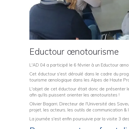
Eductour œnotourisme
L'AD 04 a participé le 6 février à un Eductour œn
Cet éductour s'est déroulé dans le cadre du pr
tourisme œnologique dans les Alpes de Haute Pro
L'objet de cet éductour était donc de présenter l
afin qu'ils puissent orienter les œnotouristes !
Olivier Bagarri, Directeur de l'Université des Sav
projet, les acteurs, les outils de communication & 
La journée s'est enfin poursuivie par la visite 3 