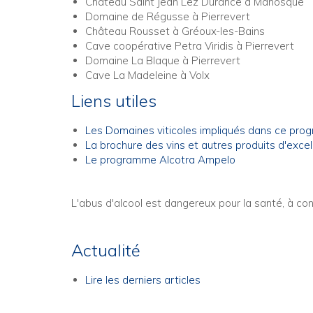
Château Saint Jean Lez Durance à Manosque
Domaine de Régusse à Pierrevert
Château Rousset à Gréoux-les-Bains
Cave coopérative Petra Viridis à Pierrevert
Domaine La Blaque à Pierrevert
Cave La Madeleine à Volx
Liens utiles
Les Domaines viticoles impliqués dans ce pr
La brochure des vins et autres produits d'exce
Le programme Alcotra Ampelo
L'abus d'alcool est dangereux pour la santé, à 
Actualité
Lire les derniers articles