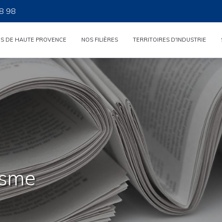
8 98
ES DE HAUTE PROVENCE
NOS FILIÈRES
TERRITOIRES D'INDUSTRIE
isme