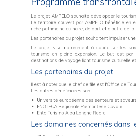
Programme transfronta
Le projet AMPELO souhaite développer le touris
Le territoire couvert par AMPELO bénéficie en ef
riche patrimoine culinaire, de part et d'autre de la 
Les partenaires du projet souhaitent impulser un
Le projet vise notamment à capitaliser les sav
tourisme en pleine expansion. Le but est par a
destinations de voyage liant tourisme culturelle 
Les partenaires du projet
Il est à noter que le chef de file est l'Office 
Les autres bénéficiaires sont :
Université européenne des senteurs et saveur
ENOTECA Regionale Piemontese Cavour
Ente Turismo Alba Langhe Roero
Les domaines concernés dans l