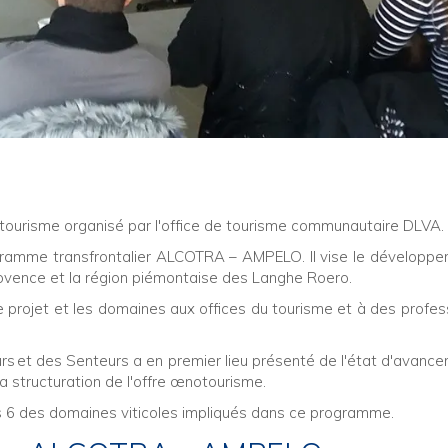
otourisme organisé par l'office de tourisme communautaire DLVA.
ogramme transfrontalier ALCOTRA – AMPELO. Il vise le développ
vence et la région piémontaise des Langhe Roero.
e projet et les domaines aux offices du tourisme et à des profes
eurs et des Senteurs a en premier lieu présenté de l'état d'avanc
la structuration de l'offre œnotourisme.
des 6 des domaines viticoles impliqués dans ce programme.