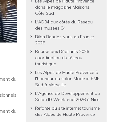
Les Alpes de Haute Provence
dans le magazine Maisons,
Côté Sud
L'AD04 aux côtés du Réseau
des musées 04
Bilan Rendez-vous en France
2026
Bourse aux Dépliants 2026 :
coordination du réseau
touristique
Les Alpes de Haute Provence à
l'honneur au salon Made in PME
ement du
Sud à Marseille
L'Agence de Développement au
sionnels
Salon ID Week-end 2026 à Nice
Refonte du site internet tourisme
ement du
des Alpes de Haute Provence