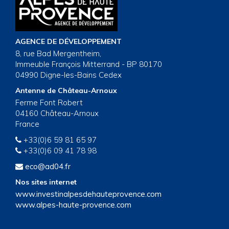
AGENCE DE DÉVELOPPEMENT
8, rue Bad Mergentheim,
Immeuble François Mitterrand - BP 80170
04990 Digne-les-Bains Cedex
Antenne de Château-Arnoux
Ferme Font Robert
04160 Château-Arnoux
France
+33(0)6 59 81 65 97
+33(0)6 09 41 78 98
eco@ad04.fr
Nos sites internet
www.investinalpesdehauteprovence.com
www.alpes-haute-provence.com