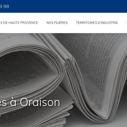
8 98
ES DE HAUTE PROVENCE
NOS FILIÈRES
TERRITOIRES D'INDUSTRIE
es à Oraison
n