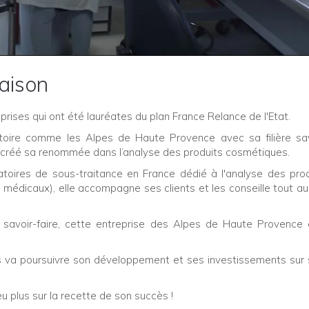
aison
eprises qui ont été lauréates du plan France Relance de l'Etat.
ritoire comme les Alpes de Haute Provence avec sa filière s
créé sa renommée dans l’analyse des produits cosmétiques.
ratoires de sous-traitance en France dédié à l'analyse des pro
 médicaux), elle accompagne ses clients et les conseille tout au
savoir-faire, cette entreprise des Alpes de Haute Provence
s va poursuivre son développement et ses investissements sur 
eu plus sur la recette de son succès !