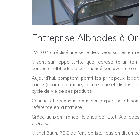
Entreprise Albhades à Or
L'AD 04 a réalisé une série de vidéos sur les entr
Misant sur l’opportunité que représente un ter
senteurs, Albhades a commencé son aventure et 
Aujourd’hui, comptant parmi les principaux labo
santé (pharmaceutique, cosmétique et dispositifs
cycle de vie de ses produits.
Connue et reconnue pour son expertise et son 
référence en la matière.
Grâce au plan France Relance de l'Etat, Albhade
d'Oraison.
Michel Butin, PDG de l'entreprise, nous en dit un p