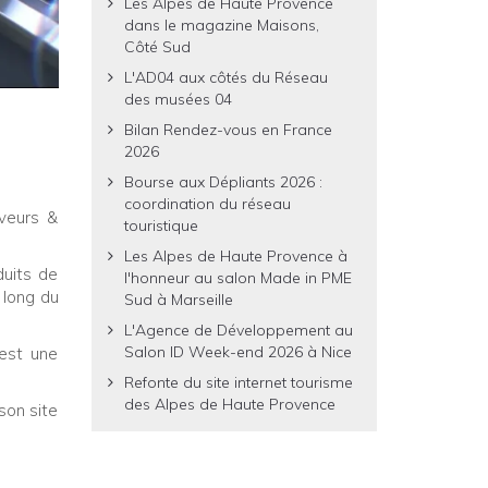
Les Alpes de Haute Provence
dans le magazine Maisons,
Côté Sud
L'AD04 aux côtés du Réseau
des musées 04
Bilan Rendez-vous en France
2026
Bourse aux Dépliants 2026 :
coordination du réseau
aveurs &
touristique
Les Alpes de Haute Provence à
duits de
l'honneur au salon Made in PME
 long du
Sud à Marseille
L'Agence de Développement au
Salon ID Week-end 2026 à Nice
 est une
Refonte du site internet tourisme
des Alpes de Haute Provence
son site