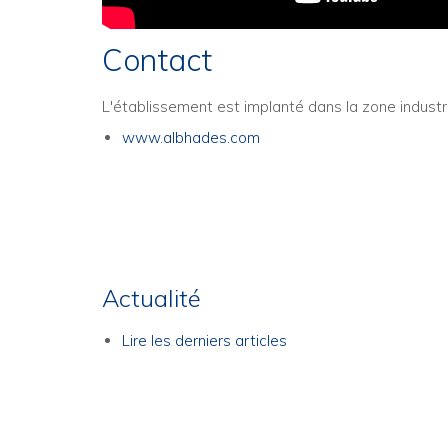
Contact
L'établissement est implanté dans la zone industr
www.albhades.com
Actualité
Lire les derniers articles