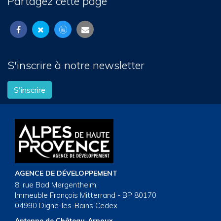
Partagez cette page
S'inscrire à notre newsletter
S'inscrire
AGENCE DE DÉVELOPPEMENT
8, rue Bad Mergentheim,
Immeuble François Mitterrand - BP 80170
04990 Digne-les-Bains Cedex
Antenne de Château-Arnoux