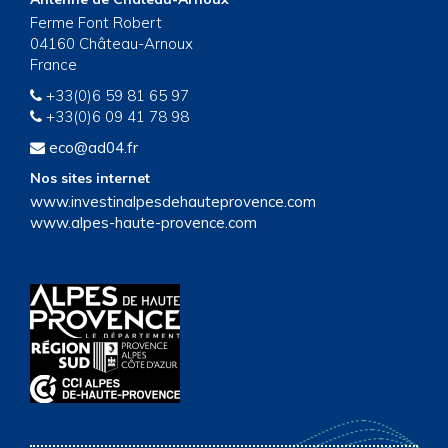
Ferme Font Robert
04160 Château-Arnoux
France
+33(0)6 59 81 65 97
+33(0)6 09 41 78 98
eco@ad04.fr
Nos sites internet
www.investinalpesdehauteprovence.com
www.alpes-haute-provence.com