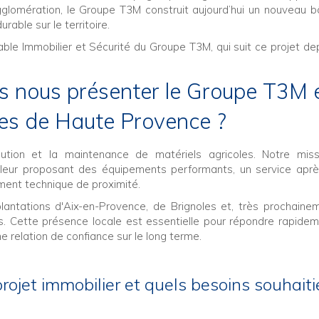
omération, le Groupe T3M construit aujourd’hui un nouveau b
able sur le territoire.
e Immobilier et Sécurité du Groupe T3M, qui suit ce projet de
s nous présenter le Groupe T3M 
pes de Haute Provence ?
ution et la maintenance de matériels agricoles. Notre miss
 leur proposant des équipements performants, un service apr
ent technique de proximité.
antations d'Aix-en-Provence, de Brignoles et, très prochaine
ons. Cette présence locale est essentielle pour répondre rapide
e relation de confiance sur le long terme.
projet immobilier et quels besoins souhaiti