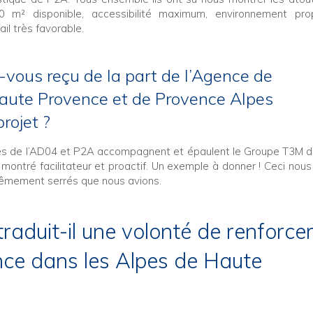
0 m² disponible, accessibilité maximum, environnement pro
il très favorable.
ous reçu de la part de l’Agence de
ute Provence et de Provence Alpes
rojet ?
es de l’AD04 et P2A accompagnent et épaulent le Groupe T3M 
montré facilitateur et proactif. Un exemple à donner ! Ceci nou
xtrêmement serrés que nous avions.
raduit-il une volonté de renforce
nce dans les Alpes de Haute