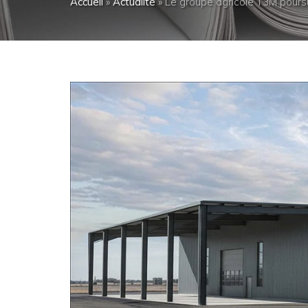
Accueil
»
Actualité
»
Le groupe agricole T3M pour