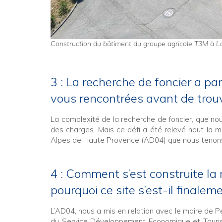
Construction du bâtiment du groupe agricole T3M à La
3 : La recherche de foncier a pa
vous rencontrées avant de trouv
La complexité de la recherche de foncier, que no
des charges. Mais ce défi a été relevé haut la m
Alpes de Haute Provence (AD04) que nous tenons 
4 : Comment s’est construite la
pourquoi ce site s’est-il finale
L’AD04, nous a mis en relation avec le maire de 
du Service Développement Economique et Tourist