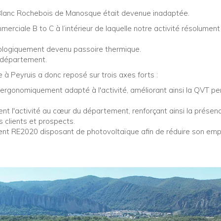
 Blanc Rochebois de Manosque était devenue inadaptée.
erciale B to C à l’intérieur de laquelle notre activité résolument
logiquement devenu passoire thermique.
 département.
 à Peyruis a donc reposé sur trois axes forts :
 ergonomiquement adapté à l'activité, améliorant ainsi la QVT pe
 l'activité au cœur du département, renforçant ainsi la présen
 clients et prospects.
ent RE2020 disposant de photovoltaïque afin de réduire son emp