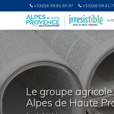
+33(0)6 59 81 65 97
+33(0)6 09 41 7
ALP
Le groupe agricol
Alpes de Haute Pr