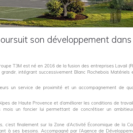
oursuit son développement dans 
roupe T3M est né en 2016 de la fusion des entreprises Lavail (R
 grandir, intégrant successivement Blanc Rochebois Matériels
lteurs un service de proximité et un accompagnement de qua
lpes de Haute Provence et d’améliorer les conditions de travai
s mois un foncier lui permettant de concrétiser un ambitieu
, c’est finalement sur la Zone d’Activité Économique de la Ca
pondant à ses besoins. Accompagné par l’Agence de Développe