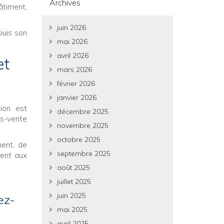
Archives
âtiment,
juin 2026
puis son
mai 2026
avril 2026
et
mars 2026
février 2026
janvier 2026
ion est
décembre 2025
ès-vente
novembre 2025
octobre 2025
ment, de
septembre 2025
ment aux
août 2025
juillet 2025
juin 2025
ez-
mai 2025
avril 2025