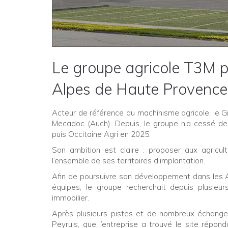
Le groupe agricole T3M p
Alpes de Haute Provence
Acteur de référence du machinisme agricole, le G
Mecadoc (Auch). Depuis, le groupe n’a cessé de
puis Occitaine Agri en 2025.
Son ambition est claire : proposer aux agricu
l’ensemble de ses territoires d’implantation.
Afin de poursuivre son développement dans les A
équipes, le groupe recherchait depuis plusieur
immobilier.
Après plusieurs pistes et de nombreux échanges
Peyruis, que l’entreprise a trouvé le site ré