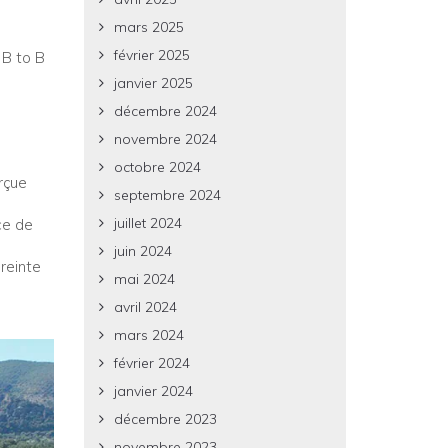
mars 2025
février 2025
 B to B
janvier 2025
décembre 2024
novembre 2024
octobre 2024
rçue
septembre 2024
juillet 2024
ce de
juin 2024
reinte
mai 2024
avril 2024
mars 2024
février 2024
janvier 2024
décembre 2023
novembre 2023