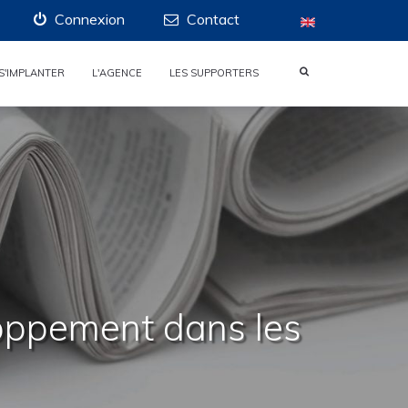
Connexion
Contact
S'IMPLANTER
L'AGENCE
LES SUPPORTERS
loppement dans les