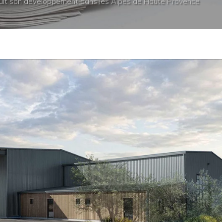
suit son développement dans les Alpes de Haute Provence