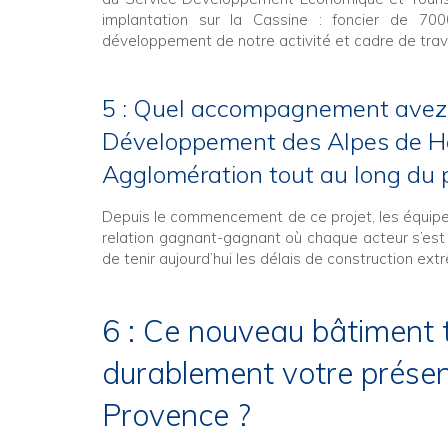
implantation sur la Cassine : foncier de 700
développement de notre activité et cadre de trava
5 : Quel accompagnement avez-v
Développement des Alpes de Ha
Agglomération tout au long du p
Depuis le commencement de ce projet, les équip
relation gagnant-gagnant où chaque acteur s’est 
de tenir aujourd’hui les délais de construction e
6 : Ce nouveau bâtiment t
durablement votre prése
Provence ?