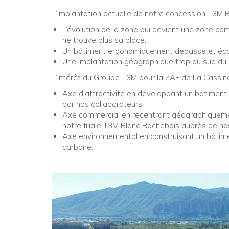
L’implantation actuelle de notre concession T3M
L’évolution de la zone qui devient une zone comm
ne trouve plus sa place.
Un bâtiment ergonomiquement dépassé et éco
Une implantation géographique trop au sud du
L’intérêt du Groupe T3M pour la ZAE de La Cassine
Axe d'attractivité en développant un bâtiment
par nos collaborateurs.
Axe commercial en recentrant géographiquement
notre filiale T3M Blanc Rochebois auprès de nos
Axe environnemental en construisant un bâtim
carbone.