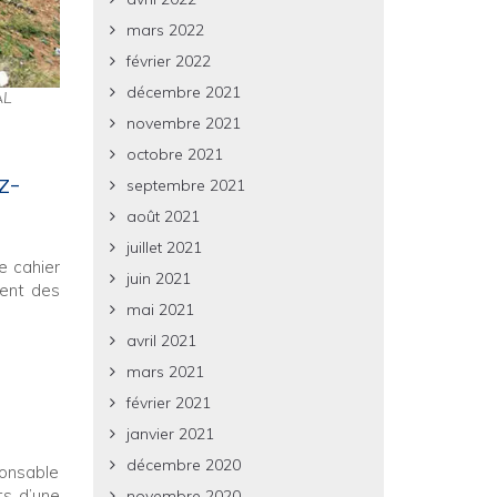
mars 2022
février 2022
décembre 2021
AL
novembre 2021
octobre 2021
z-
septembre 2021
août 2021
juillet 2021
e cahier
juin 2021
ment des
mai 2021
avril 2021
mars 2021
février 2021
janvier 2021
décembre 2020
ponsable
ts d’une
novembre 2020