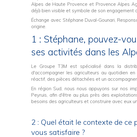
Alpes de Haute Provence et Provence Alpes Aggl
déjà bien visible et symbole de son engagement dur
Échange avec Stéphane Duval-Gounari, Responsabl
origine.
1 : Stéphane, pouvez-vou
ses activités dans les Al
Le Groupe T3M est spécialisé dans la distrib
d'accompagner les agriculteurs au quotidien en
réactif, des pièces détachées et un accompagnem
En région Sud, nous nous appuyons sur nos impl
Peyruis, afin d'être au plus près des exploitati
besoins des agriculteurs et construire avec eux un
2 : Quel était le contexte de ce 
vous satisfaire ?