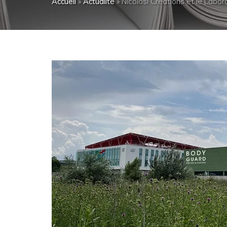
Accueil
»
Actualité
»
Nicolosi Créations et le Labor