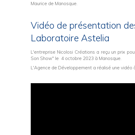
Maurice de Manosque.
Vidéo de présentation des
Laboratoire Astelia
L'entreprise Nicolosi Créations a reçu un prix pour
Son Show" le 4 octobre 2023 à Manosque.
L'Agence de Développement a réalisé une vidéo à