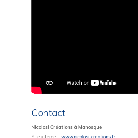
Contact
Nicolosi Créations à Manosque
Site internet :
www.nicolosi-creations.fr