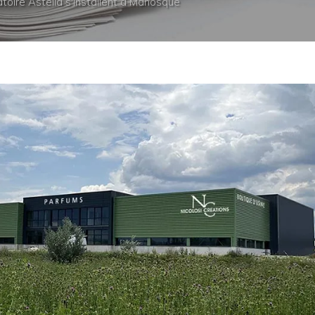
atoire Astelia s'installent à Manosque