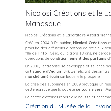
Nicolosi Créations et le L
Manosque
Nicolosi Créations et le Laboratoire Astelia pren
Créé en 2004 à Estoublon,
Nicolosi Créations
es
produire des diffuseurs à bâtons de rotin aux sen
fille de Philip : Célia, qui a alors 13 ans, ne dér
opérations de
conditionnement des parfums d
En 2008, l'entreprise se développe et se lance da
artisanale d'Aiglun
(04). Bénéficiant désormais 
marché américain
sur lequel elle prospère.
La crise des subprimes en 2009 provoque un res
cette épreuve que la société
se tourne vers l'As
Le chiffre d'affaires repart à la hausse et confirme
Création du Musée de la Lavan