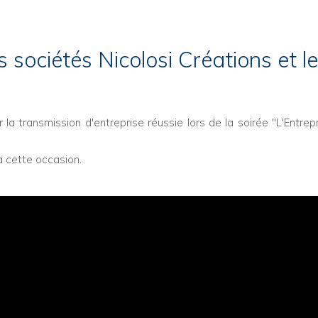
 sociétés Nicolosi Créations et le
 la transmission d'entreprise réussie lors de la soirée "L'Entrepr
 cette occasion.