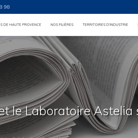
8 98
ES DE HAUTE PROVENCE
NOS FILIÈRES
TERRITOIRES D'INDUSTRIE
t le Laboratoire Astelia s