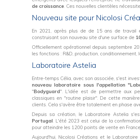
de croissance
. Ces nouvelles clientèles nécessi
Nouveau site pour Nicolosi Créa
En 2021, après plus de de 15 ans de travail
construisant son nouveau site d'une surface de
1
Officiellement opérationnel depuis septembre 2023
les fonctions : R&D, production, conditionnement, 
Laboratoire Astelia
Entre-temps Célia, avec son associée, s'est invest
nouveau laboratoire sous l'appellation "Lab
"
Bodyguard
". L'idée est de permettre aux pe
classiques en "routine plaisir". De cette manièr
clients. Cela s'avère être totalement en phase ave
Depuis sa création, le Laboratoire Astelia s'
Portugal
. L'été 2023 est celui de la confirmatio
pour atteindre les 1200 points de vente en France. 
Aujourd'hui, Nicolosi Créations et le Laboratoir