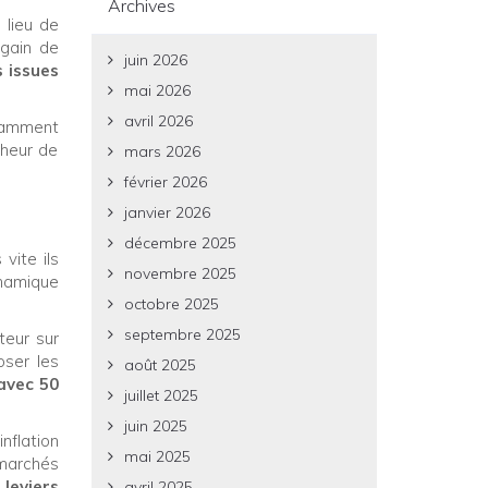
Archives
e lieu de
egain de
juin 2026
 issues
mai 2026
avril 2026
otamment
nheur de
mars 2026
février 2026
janvier 2026
décembre 2025
vite ils
novembre 2025
namique
octobre 2025
septembre 2025
teur sur
oser les
août 2025
avec 50
juillet 2025
juin 2025
nflation
mai 2025
marchés
leviers
avril 2025