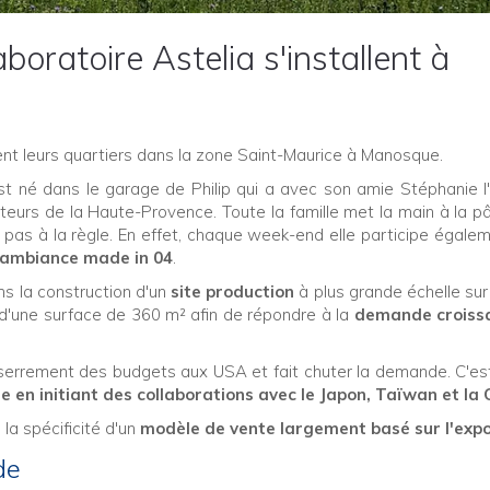
aboratoire Astelia s'installent à
nent leurs quartiers dans la zone Saint-Maurice à Manosque.
t né dans le garage de Philip qui a avec son amie Stéphanie l
teurs de la Haute-Provence. Toute la famille met la main à la pâ
oge pas à la règle. En effet, chaque week-end elle participe égale
'ambiance made in 04
.
ns la construction d'un
site production
à plus grande échelle sur
d'une surface de 360 m² afin de répondre à la
demande croiss
serrement des budgets aux USA et fait chuter la demande. C'es
ie en initiant des collaborations avec le Japon, Taïwan et la
 la spécificité d'un
modèle de vente largement basé sur l'exp
de