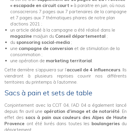
« escapade en circuit court »
à paraitre en juin, où nous
consacrerons 7 pages aux 7 partenaires de la campagne
et 7 pages aux 7 thématiques phares de notre plan
d’actions 2021 ;
un article dédié à la campagne a été réalisé dans le
magazine
mai/juin du
Conseil départemental
;
du
sponsoring social-media
;
une
campagne de conversion
et de stimulation de la
consommation ;
une opération de
marketing territorial
.
Cette dernière s’appuiera sur l’
accueil de 4 influenceurs
. Ils
viendront à plusieurs reprises couvrir nos différents
territoires du printemps à l’automne.
Sacs à pain et sets de table
Conjointement avec la CCIT 04, l’AD 04 a également lancé
depuis fin avril une
opération d’image et de notoriété
. En
effet des
sacs à pain aux couleurs des Alpes de Haute
Provence
ont été livrés dans toutes les
boulangeries
du
département.