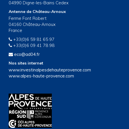
04990 Digne-les-Bains Cedex
Antenne de Château-Arnoux
Ferme Font Robert
04160 Château-Arnoux
France
+33(0)6 59 81 65 97
+33(0)6 09 41 78 98
eco@ad04.fr
Nos sites internet
www.investinalpesdehauteprovence.com
www.alpes-haute-provence.com