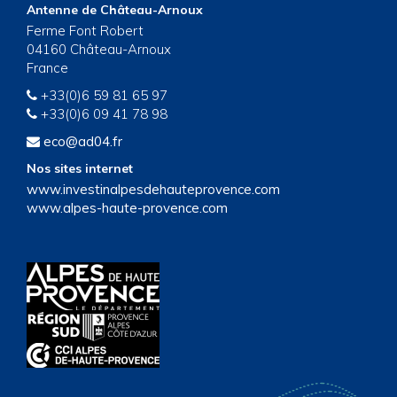
Antenne de Château-Arnoux
Ferme Font Robert
04160 Château-Arnoux
France
+33(0)6 59 81 65 97
+33(0)6 09 41 78 98
eco@ad04.fr
Nos sites internet
www.investinalpesdehauteprovence.com
www.alpes-haute-provence.com