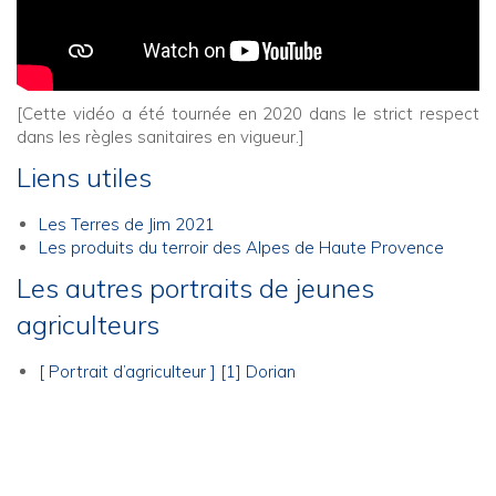
[Cette vidéo a été tournée en 2020 dans le strict respect
dans les règles sanitaires en vigueur.]
Liens utiles
Les Terres de Jim 2021
Les produits du terroir des Alpes de Haute Provence
Les autres portraits de jeunes
agriculteurs
[ Portrait d’agriculteur ] [1] Dorian