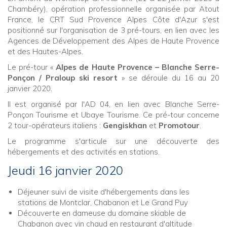
Chambéry), opération professionnelle organisée par Atout
France, le CRT Sud Provence Alpes Côte d'Azur s'est
positionné sur l'organisation de 3 pré-tours, en lien avec les
Agences de Développement des Alpes de Haute Provence
et des Hautes-Alpes.
Le pré-tour «
Alpes de Haute Provence – Blanche Serre-
Ponçon / Praloup ski resort
» se déroule du 16 au 20
janvier 2020.
Il est organisé par l'AD 04, en lien avec Blanche Serre-
Ponçon Tourisme et Ubaye Tourisme. Ce pré-tour concerne
2 tour-opérateurs italiens :
Gengiskhan
et
Promotour
.
Le programme s'articule sur une découverte des
hébergements et des activités en stations.
Jeudi 16 janvier 2020
Déjeuner suivi de visite d'hébergements dans les
stations de Montclar, Chabanon et Le Grand Puy
Découverte en dameuse du domaine skiable de
Chabanon avec vin chaud en restaurant d'altitude