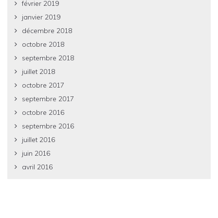
février 2019
janvier 2019
décembre 2018
octobre 2018
septembre 2018
juillet 2018
octobre 2017
septembre 2017
octobre 2016
septembre 2016
juillet 2016
juin 2016
avril 2016