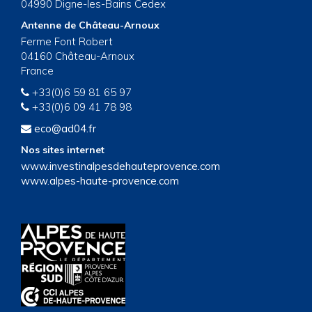
04990 Digne-les-Bains Cedex
Antenne de Château-Arnoux
Ferme Font Robert
04160 Château-Arnoux
France
+33(0)6 59 81 65 97
+33(0)6 09 41 78 98
eco@ad04.fr
Nos sites internet
www.investinalpesdehauteprovence.com
www.alpes-haute-provence.com