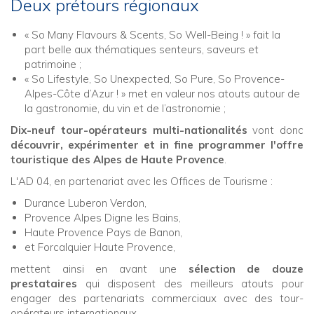
Deux prétours régionaux
« So Many Flavours & Scents, So Well-Being ! » fait la
part belle aux thématiques senteurs, saveurs et
patrimoine ;
« So Lifestyle, So Unexpected, So Pure, So Provence-
Alpes-Côte d’Azur ! » met en valeur nos atouts autour de
la gastronomie, du vin et de l’astronomie ;
Dix-neuf tour-opérateurs multi-nationalités
vont donc
découvrir, expérimenter et in fine programmer l'offre
touristique des Alpes de Haute Provence
.
L'AD 04, en partenariat avec les Offices de Tourisme :
Durance Luberon Verdon,
Provence Alpes Digne les Bains,
Haute Provence Pays de Banon,
et Forcalquier Haute Provence,
mettent ainsi en avant une
sélection de douze
prestataires
qui disposent des meilleurs atouts pour
engager des partenariats commerciaux avec des tour-
opérateurs internationaux.