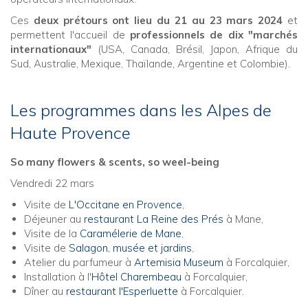
Ces
deux prétours ont lieu du 21 au 23 mars 2024
et
permettent l'accueil de
professionnels de dix "marchés
internationaux"
(USA, Canada, Brésil, Japon, Afrique du
Sud, Australie, Mexique, Thaïlande, Argentine et Colombie).
Les programmes dans les Alpes de
Haute Provence
So many flowers & scents, so weel-being
Vendredi 22 mars
Visite de
L'Occitane en Provence
,
Déjeuner au
restaurant La Reine des Prés
à Mane,
Visite de la
Caramélerie de Mane
,
Visite de
Salagon, musée et jardins
,
Atelier du parfumeur à
Artemisia Museum
à Forcalquier,
Installation à l'
Hôtel Charembeau
à Forcalquier,
Dîner au
restaurant l'Esperluette
à Forcalquier.