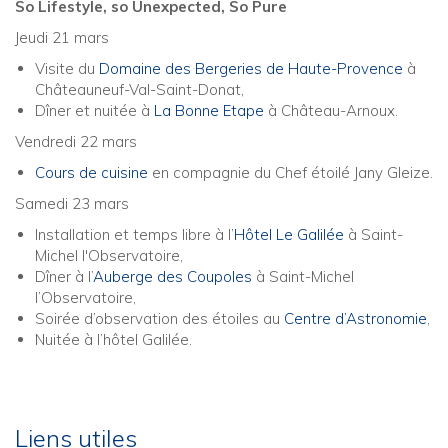
So Lifestyle, so Unexpected, So Pure
Jeudi 21 mars
Visite du
Domaine des Bergeries de Haute-Provence
à
Châteauneuf-Val-Saint-Donat
,
Dîner et nuitée à
La Bonne Etape
à Château-Arnoux.
Vendredi 22 mars
Cours de cuisine
en compagnie du Chef étoilé Jany Gleize.
Samedi 23 mars
Installation et temps libre à l’
Hôtel Le Galilée
à Saint-
Michel l'Observatoire,
Dîner à l’
Auberge des Coupoles
à Saint-Michel
l’Observatoire,
Soirée d’observation des étoiles au
Centre d’Astronomie
,
Nuitée à l’hôtel Galilée.
Liens utiles