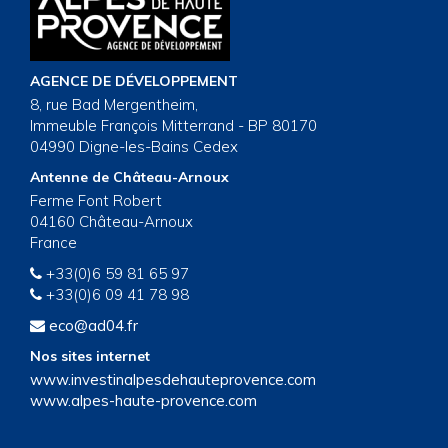
AGENCE DE DÉVELOPPEMENT
8, rue Bad Mergentheim,
Immeuble François Mitterrand - BP 80170
04990 Digne-les-Bains Cedex
Antenne de Château-Arnoux
Ferme Font Robert
04160 Château-Arnoux
France
+33(0)6 59 81 65 97
+33(0)6 09 41 78 98
eco@ad04.fr
Nos sites internet
www.investinalpesdehauteprovence.com
www.alpes-haute-provence.com