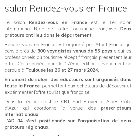
salon Rendez-vous en France
Le salon
Rendez-vous en France
est le 1er salon
international BtoB de l'offre touristique française.
Deux
prétours ont lieu dans le département
.
Rendez-vous en France est organisé par Atout France qui
convie près de
800 voyagistes venus de 55 pays
à qui les
professionnels du tourisme réceptif français présentent leur
offre. Cette année, pour la 17ème édition, l'événement se
déroule à
Toulouse les 26 et 27 mars 2024
.
En amont du salon, des éductours sont organisés dans
toute la France
, permettant aux acheteurs de découvrir et
expérimenter l’offre touristique française.
Dans la région, c'est le CRT Sud Provence Alpes Côte
d'Azur qui coordonne la venue des
prescripteurs
internationaux
.
L'
AD 04 s'est positionnée sur l'organisation de deux
prétours régionaux
.