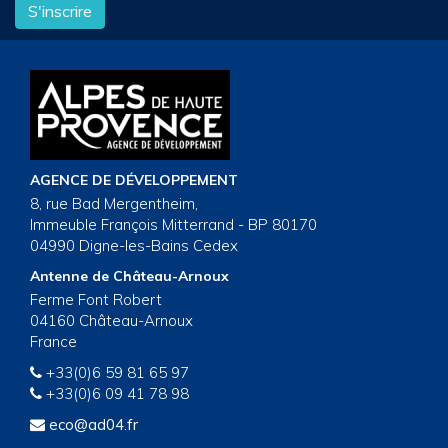
S'inscrire
AGENCE DE DÉVELOPPEMENT
8, rue Bad Mergentheim,
Immeuble François Mitterrand - BP 80170
04990 Digne-les-Bains Cedex
Antenne de Château-Arnoux
Ferme Font Robert
04160 Château-Arnoux
France
+33(0)6 59 81 65 97
+33(0)6 09 41 78 98
eco@ad04.fr