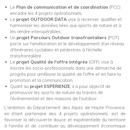
Le
Plan de communication et de coordination
(PCC)
encadre les 4 projets opérationnels,
Le
projet OUTDOOR DATA
vise à recenser, qualifier et
harmoniser les données liées aux sports de nature et à
les rendre interopérables,
Un
projet Parcours Outdoor transfrontaliers
(POT)
porte sur l'amélioration et le développement d'un réseau
d'itinéraires cyclables et pédestres à l'échelle
transfrontalière,
Le
projet Qualité de l'offre intégrée
(OFF) vise à
inscrire les socio-professionnels dans une démarche de
progrès pour améliorer la qualité de l'offre et en faire la
promotion et la communication,
Quant au
projet ESPERIENZE
, il a pour objectif de
promouvoir les sports de nature au travers de
l'événementiel et des maisons de l'outdoor.
L'ambition du Département des Alpes de Haute Provence,
en étant partenaire des 4 projets opérationnels, est de
favoriser la découverte douce et expérientielle du territoire
à l'année et de contribuer au développement économique