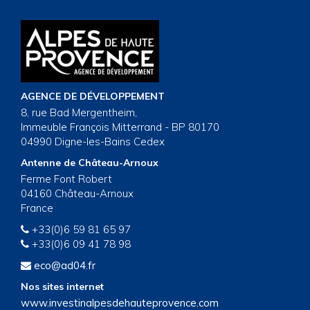
AGENCE DE DÉVELOPPEMENT
8, rue Bad Mergentheim,
Immeuble François Mitterrand - BP 80170
04990 Digne-les-Bains Cedex
Antenne de Château-Arnoux
Ferme Font Robert
04160 Château-Arnoux
France
+33(0)6 59 81 65 97
+33(0)6 09 41 78 98
eco@ad04.fr
Nos sites internet
www.investinalpesdehauteprovence.com