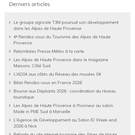
Derniers articles
Le groupe agricole T3M poursuit son développement
dans les Alpes de Haute Provence
4ᵉ Rendez-vous du Tourisme des Alpes de Haute
Provence
Retombées Presse Météo à la carte
Les Alpes de Haute Provence dans le magazine
Maisons, Côté Sud
L'AD04 aux côtés du Réseau des musées 04
Bilan Rendez-vous en France 2026
Bourse aux Dépliants 2026 : coordination du réseau
touristique
Les Alpes de Haute Provence à l'honneur au salon
Made in PME Sud à Marseille
L'Agence de Développement au Salon ID Week-end
2026 à Nice
Refonte du site internet tourisme des Alpes de Haute