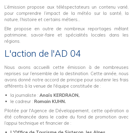
L’émission propose aux téléspectateurs un contenu varié,
pour comprendre l’impact de la météo sur la santé, la
nature, l’histoire et certains métiers…
Elle propose en outre de nombreux reportages mêlant
patrimoine, savoir-faire et spécialités locales dans les
régions.
L'action de l'AD 04
Nous avons accueilli cette émission à de nombreuses
reprises sur l’ensemble de la destination. Cette année, nous
avons donné notre accord de principe pour soutenir les frais
afférents à la venue de l'équipe constituée de :
la journaliste :
Anaïs KERDRAON,
le cadreur :
Romain KUHN.
Pilotée par l'Agence de Développement, cette opération a
été cofinancée dans le cadre du fond de promotion avec
l’appui technique et financier de :
L'Office de Tourisme de Sisteron, les Alpes