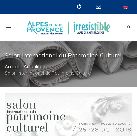
Toggle
navigation
Salon International du Patrimoine Culturel
Accueil
»
Actualité
»
Salon International du Patrimoine Culturel