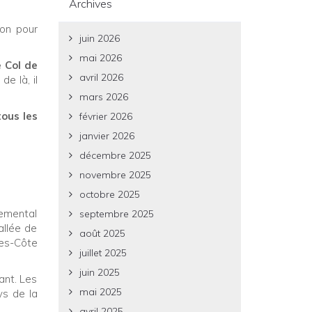
Archives
ton pour
juin 2026
mai 2026
e Col de
avril 2026
 de là, il
mars 2026
tous les
février 2026
janvier 2026
décembre 2025
novembre 2025
octobre 2025
temental
septembre 2025
llée de
août 2025
pes-Côte
juillet 2025
juin 2025
ant. Les
mai 2025
ys de la
avril 2025