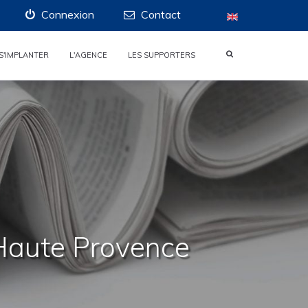
Connexion
Contact
S'IMPLANTER
L'AGENCE
LES SUPPORTERS
 Haute Provence