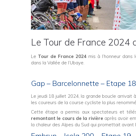
Le Tour de France 2024 
Le
Tour de France 2024
mis à l’honneur dans 
dans la Vallée de l’Ubaye.
Gap – Barcelonnette – Etape 18
Le jeudi 18 juillet 2024, la grande boucle arrivait
les coureurs de la course cycliste la plus renomm
Cette étape a permis aux spectateurs et télé
remontant le cours de la rivière
après avoir emp
la chaleur des Alpes du Sud qui promettait avant l
Embrun – Isola 200 – Etape 19