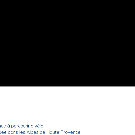
e à parcourir à vélo
pée dans les Alpes de Haute Provence