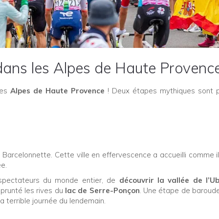
dans les Alpes de Haute Provenc
les
Alpes de Haute Provence
! Deux étapes mythiques sont 
 à Barcelonnette. Cette ville en effervescence a accueilli comme il
ée.
spectateurs du monde entier, de
découvrir la vallée de l’U
runté les rives du
lac de Serre-Ponçon
. Une étape de baroud
a terrible journée du lendemain.