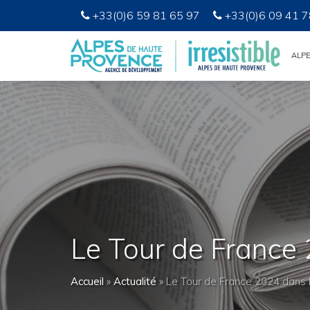
+33(0)6 59 81 65 97
+33(0)6 09 41 7
ALP
Le Tour de France
Accueil
»
Actualité
»
Le Tour de France 2024 dans