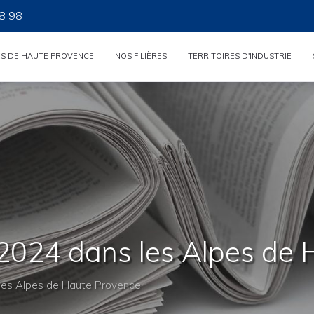
8 98
ES DE HAUTE PROVENCE
NOS FILIÈRES
TERRITOIRES D'INDUSTRIE
 2024 dans les Alpes de
 les Alpes de Haute Provence