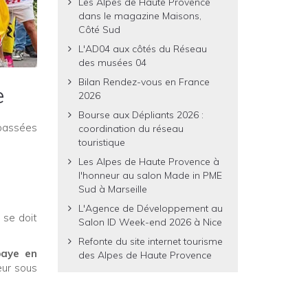
Les Alpes de Haute Provence
dans le magazine Maisons,
Côté Sud
L'AD04 aux côtés du Réseau
des musées 04
Bilan Rendez-vous en France
e
2026
Bourse aux Dépliants 2026 :
passées
coordination du réseau
touristique
Les Alpes de Haute Provence à
l'honneur au salon Made in PME
Sud à Marseille
L'Agence de Développement au
 se doit
Salon ID Week-end 2026 à Nice
Refonte du site internet tourisme
baye en
des Alpes de Haute Provence
eur sous