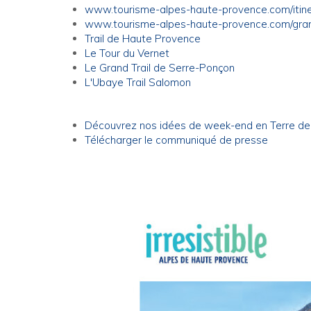
www.tourisme-alpes-haute-provence.com/itinera
www.tourisme-alpes-haute-provence.com/grand
Trail de Haute Provence
Le Tour du Vernet
Le Grand Trail de Serre-Ponçon
L'Ubaye Trail Salomon
Découvrez nos idées de week-end en Terre de T
Télécharger le communiqué de presse