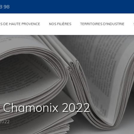
8 98
ES DE HAUTE PROVENCE
NOS FILIÈRES
TERRITOIRES D'INDUSTRIE
e® Chamonix 2022
 2022