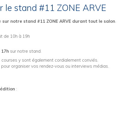
ur le stand #11 ZONE ARVE
e
sur notre stand #11 ZONE ARVE durant tout le salon
.
ût de 10h à 19h
à 17h
sur notre stand.
tes courses y sont également cordialement conviés.
t pour organiser vos rendez-vous ou interviews médias.
édition
: