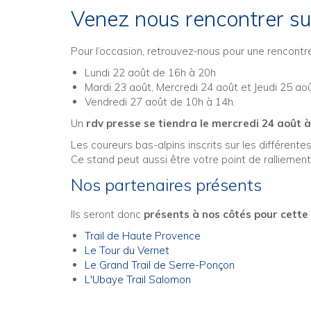
Venez nous rencontrer s
Pour l’occasion, retrouvez-nous pour une rencontr
Lundi 22 août de 16h à 20h
Mardi 23 août, Mercredi 24 août et Jeudi 25 ao
Vendredi 27 août de 10h à 14h.
Un
rdv presse se tiendra le mercredi 24 août 
Les coureurs bas-alpins inscrits sur les différen
Ce stand peut aussi être votre point de ralliemen
Nos partenaires présents
Ils seront donc
présents à nos côtés pour cette 
Trail de Haute Provence
Le Tour du Vernet
Le Grand Trail de Serre-Ponçon
L'Ubaye Trail Salomon