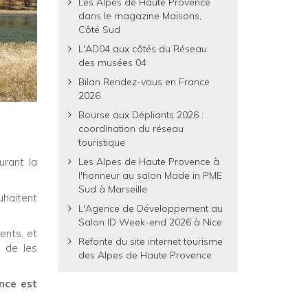
Les Alpes de Haute Provence
dans le magazine Maisons,
Côté Sud
L'AD04 aux côtés du Réseau
des musées 04
Bilan Rendez-vous en France
2026
Bourse aux Dépliants 2026 :
coordination du réseau
touristique
urant la
Les Alpes de Haute Provence à
l'honneur au salon Made in PME
Sud à Marseille
uhaitent
L'Agence de Développement au
Salon ID Week-end 2026 à Nice
ents, et
Refonte du site internet tourisme
 de les
des Alpes de Haute Provence
nce est