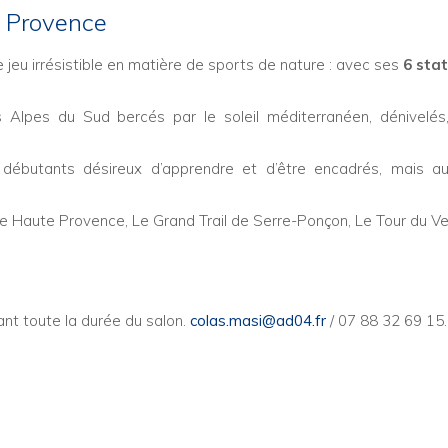
e Provence
 jeu irrésistible en matière de sports de nature : avec ses
6 sta
 Alpes du Sud bercés par le soleil méditerranéen, dénivelés
s débutants désireux d’apprendre et d’être encadrés, mais a
 de Haute Provence, Le Grand Trail de Serre-Ponçon, Le Tour du Ve
ant toute la durée du salon.
colas.masi@ad04.fr
/ 07 88 32 69 15.