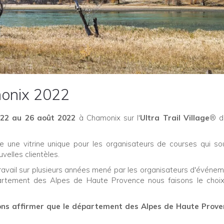
monix 2022
u
22 au 26 août 2022
à Chamonix sur l'
Ultra Trail Village
® d
fre une vitrine unique pour les organisateurs de courses qui so
velles clientèles.
 travail sur plusieurs années mené par les organisateurs d'événem
tement des Alpes de Haute Provence nous faisons le choix
.
ns affirmer que le département des Alpes de Haute Prove