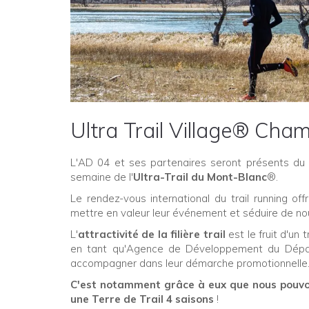
Ultra Trail Village® Cha
L'AD 04 et ses partenaires seront présents d
semaine de l'
Ultra-Trail du Mont-Blanc
®.
Le rendez-vous international du trail running of
mettre en valeur leur événement et séduire de nou
L'
attractivité de la filière trail
est le fruit d'un
en tant qu'Agence de Développement du Dépar
accompagner dans leur démarche promotionnelle
C'est notamment grâce à eux que nous pouvo
une Terre de Trail 4 saisons
!