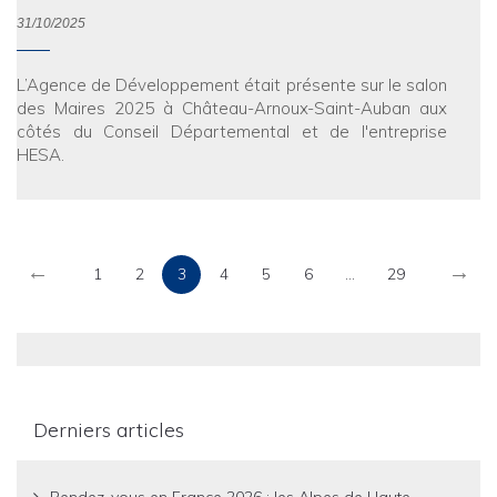
31/10/2025
L’Agence de Développement était présente sur le salon
des Maires 2025 à Château-Arnoux-Saint-Auban aux
côtés du Conseil Départemental et de l'entreprise
HESA.
←
→
1
2
3
4
5
6
...
29
Derniers articles