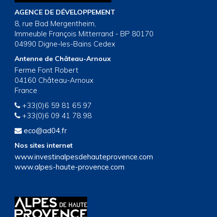
AGENCE DE DÉVELOPPEMENT
8, rue Bad Mergentheim,
Immeuble François Mitterrand - BP 80170
04990 Digne-les-Bains Cedex
Antenne de Château-Arnoux
Ferme Font Robert
04160 Château-Arnoux
France
+33(0)6 59 81 65 97
+33(0)6 09 41 78 98
eco@ad04.fr
Nos sites internet
www.investinalpesdehauteprovence.com
www.alpes-haute-provence.com