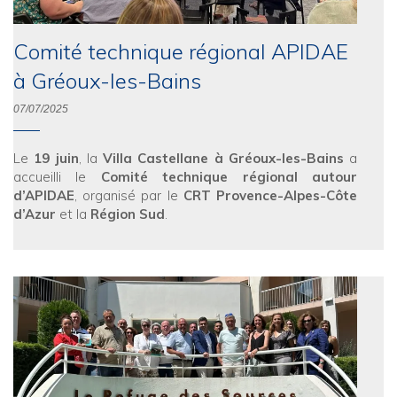
Comité technique régional APIDAE
à Gréoux-les-Bains
07/07/2025
Le
19 juin
, la
Villa Castellane à Gréoux-les-Bains
a
accueilli le
Comité technique régional autour
d’APIDAE
, organisé par le
CRT Provence-Alpes-Côte
d’Azur
et la
Région Sud
.