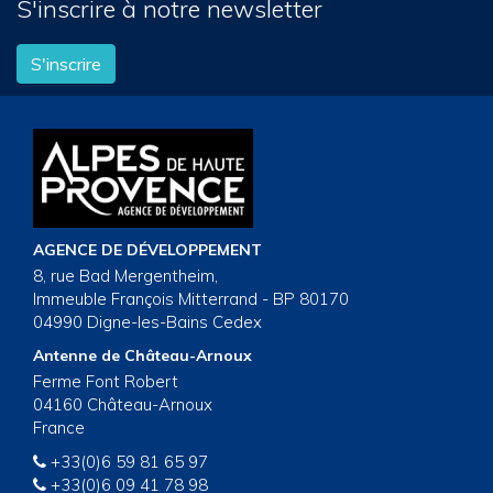
S'inscrire à notre newsletter
S'inscrire
AGENCE DE DÉVELOPPEMENT
8, rue Bad Mergentheim,
Immeuble François Mitterrand - BP 80170
04990 Digne-les-Bains Cedex
Antenne de Château-Arnoux
Ferme Font Robert
04160 Château-Arnoux
France
+33(0)6 59 81 65 97
+33(0)6 09 41 78 98